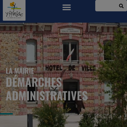
LA MAIRIE
DÉMARCHES
ADMINISTRATIVES