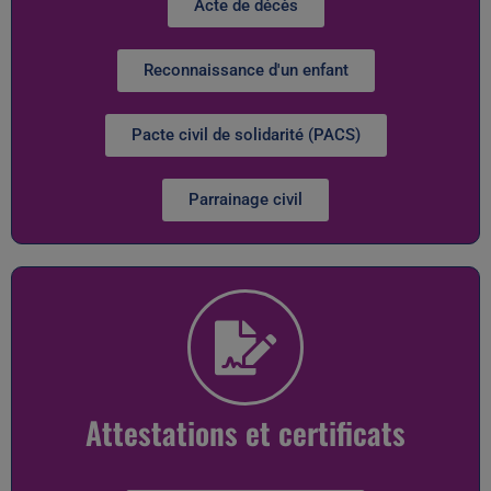
Acte de décès
Reconnaissance d'un enfant
Pacte civil de solidarité (PACS)
Parrainage civil
Attestations et certificats