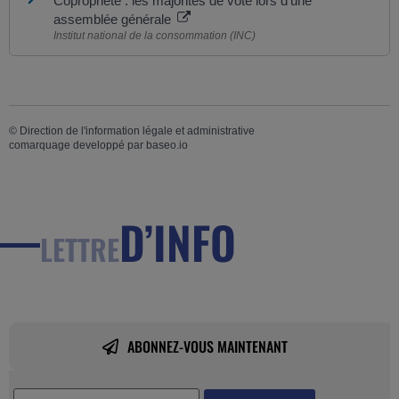
Copropriété : les majorités de vote lors d'une
assemblée générale
Institut national de la consommation (INC)
©
Direction de l'information légale et administrative
comarquage developpé par
baseo.io
D’INFO
LETTRE
ABONNEZ-VOUS MAINTENANT