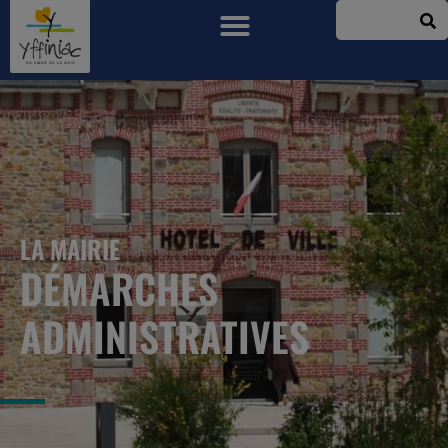
LA MAIRIE
DÉMARCHES
ADMINISTRATIVES