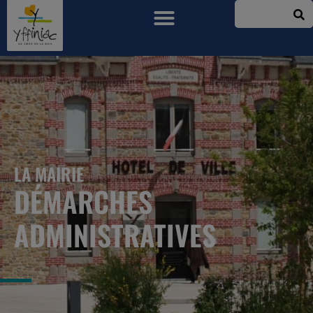
LA MAIRIE
DÉMARCHES
ADMINISTRATIVES