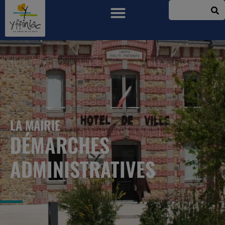
LA MAIRIE
DÉMARCHES
ADMINISTRATIVES