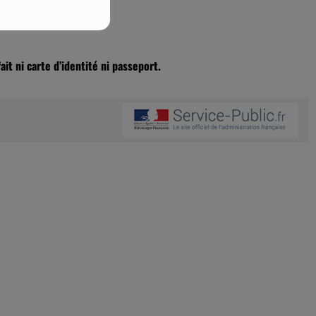
ait ni carte d’identité ni passeport.