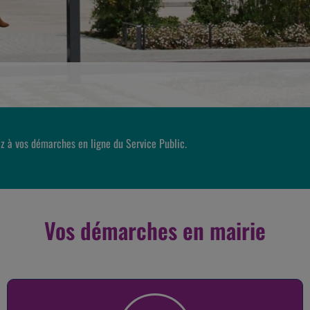
z à vos démarches en ligne du Service Public.
Vos démarches en mairie