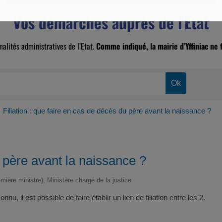
Vos démarches auprès de l'Etat
malités administratives de l’Etat.
Comme indiqué, la mairie d’Yffiniac ne f
Filiation : que faire en cas de décès du père avant la naissance ?
>
u père avant la naissance ?
emière ministre), Ministère chargé de la justice
, il est possible de faire établir un lien de filiation entre les 2.