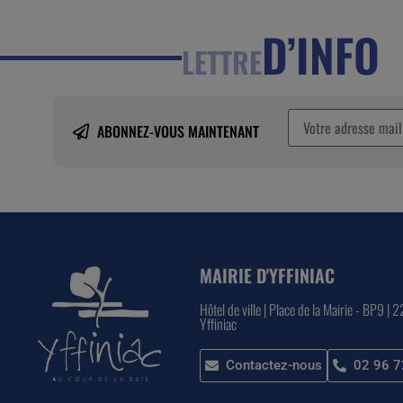
D’INFO
LETTRE
ABONNEZ-VOUS MAINTENANT
MAIRIE D'YFFINIAC
Hôtel de ville | Place de la Mairie - BP9 | 
Yffiniac
Contactez-nous
02 96 7