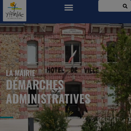
LA MAIRIE
DÉMARCHES
ADMINISTRATIVES