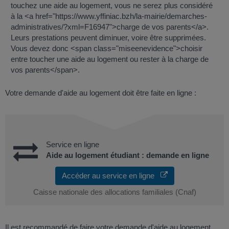
touchez une aide au logement, vous ne serez plus considéré
à la <a href="https://www.yffiniac.bzh/la-mairie/demarches-
administratives/?xml=F16947">charge de vos parents</a>.
Leurs prestations peuvent diminuer, voire être supprimées.
Vous devez donc <span class="miseenevidence">choisir
entre toucher une aide au logement ou rester à la charge de
vos parents</span>.
Votre demande d'aide au logement doit être faite en ligne :
Service en ligne
Aide au logement étudiant : demande en ligne
Accéder au service en ligne
Caisse nationale des allocations familiales (Cnaf)
Il est recommandé de faire votre demande d'aide au logement