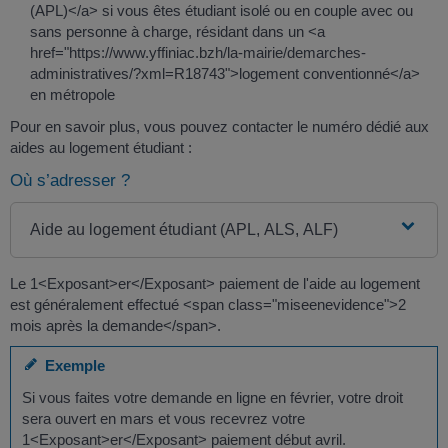
(APL)</a> si vous êtes étudiant isolé ou en couple avec ou
sans personne à charge, résidant dans un <a
href="https://www.yffiniac.bzh/la-mairie/demarches-
administratives/?xml=R18743">logement conventionné</a>
en métropole
Pour en savoir plus, vous pouvez contacter le numéro dédié aux
aides au logement étudiant :
Où s’adresser ?
Aide au logement étudiant (APL, ALS, ALF)
Le 1<Exposant>er</Exposant> paiement de l'aide au logement
est généralement effectué <span class="miseenevidence">2
mois après la demande</span>.
Exemple
Si vous faites votre demande en ligne en février, votre droit
sera ouvert en mars et vous recevrez votre
1<Exposant>er</Exposant> paiement début avril.