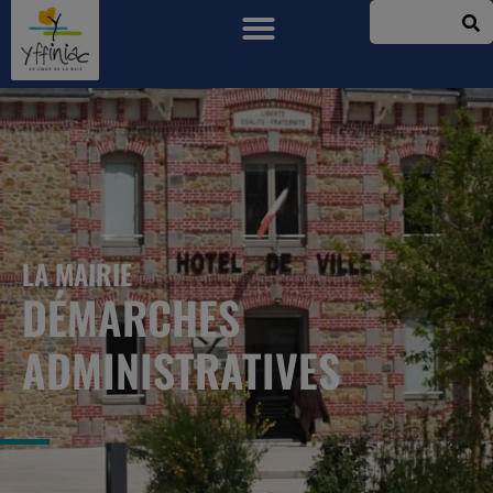
LA MAIRIE
DÉMARCHES
ADMINISTRATIVES