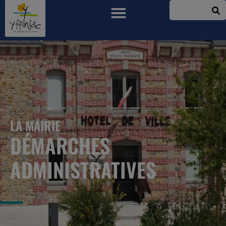
LA MAIRIE
DÉMARCHES
ADMINISTRATIVES