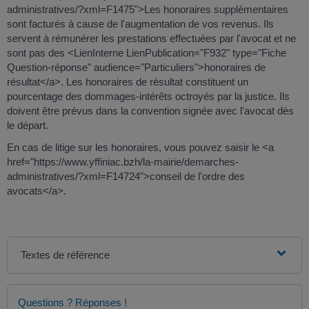
administratives/?xml=F1475">Les honoraires supplémentaires
sont facturés à cause de l'augmentation de vos revenus. Ils
servent à rémunérer les prestations effectuées par l'avocat et ne
sont pas des <LienInterne LienPublication="F932" type="Fiche
Question-réponse" audience="Particuliers">honoraires de
résultat</a>. Les honoraires de résultat constituent un
pourcentage des dommages-intérêts octroyés par la justice. Ils
doivent être prévus dans la convention signée avec l'avocat dès
le départ.
En cas de litige sur les honoraires, vous pouvez saisir le <a
href="https://www.yffiniac.bzh/la-mairie/demarches-
administratives/?xml=F14724">conseil de l'ordre des
avocats</a>.
Textes de référence
Questions ? Réponses !