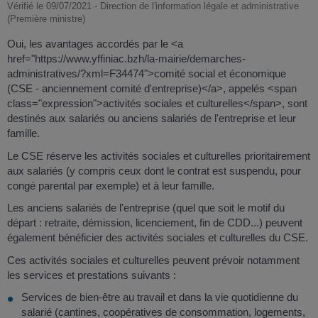
Vérifié le 09/07/2021 - Direction de l'information légale et administrative
(Première ministre)
Oui, les avantages accordés par le <a
href="https://www.yffiniac.bzh/la-mairie/demarches-
administratives/?xml=F34474">comité social et économique
(CSE - anciennement comité d'entreprise)</a>, appelés <span
class="expression">activités sociales et culturelles</span>, sont
destinés aux salariés ou anciens salariés de l'entreprise et leur
famille.
Le CSE réserve les activités sociales et culturelles prioritairement
aux salariés (y compris ceux dont le contrat est suspendu, pour
congé parental par exemple) et à leur famille.
Les anciens salariés de l'entreprise (quel que soit le motif du
départ : retraite, démission, licenciement, fin de CDD...) peuvent
également bénéficier des activités sociales et culturelles du CSE.
Ces activités sociales et culturelles peuvent prévoir notamment
les services et prestations suivants :
Services de bien-être au travail et dans la vie quotidienne du
salarié (cantines, coopératives de consommation, logements,