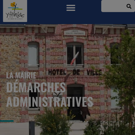
LA MAIRIE
DÉMARCHES
ADMINISTRATIVES