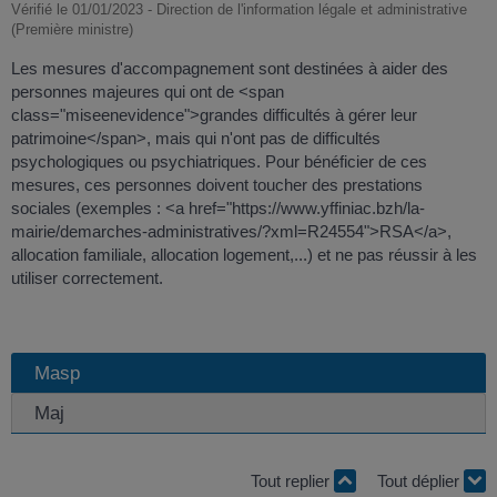
Vérifié le 01/01/2023 - Direction de l'information légale et administrative
(Première ministre)
Les mesures d'accompagnement sont destinées à aider des
personnes majeures qui ont de <span
class="miseenevidence">grandes difficultés à gérer leur
patrimoine</span>, mais qui n'ont pas de difficultés
psychologiques ou psychiatriques. Pour bénéficier de ces
mesures, ces personnes doivent toucher des prestations
sociales (exemples : <a href="https://www.yffiniac.bzh/la-
mairie/demarches-administratives/?xml=R24554">RSA</a>,
allocation familiale, allocation logement,...) et ne pas réussir à les
utiliser correctement.
Masp
Maj
Tout replier
Tout déplier