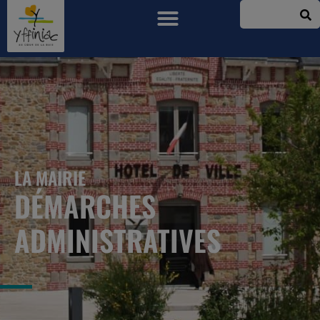
LA MAIRIE
DÉMARCHES
ADMINISTRATIVES