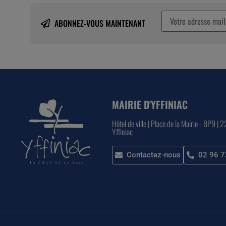
ABONNEZ-VOUS MAINTENANT
MAIRIE D'YFFINIAC
Hôtel de ville | Place de la Mairie - BP9 | 
Yffiniac
Contactez-nous
02 96 7