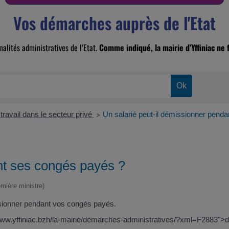
Vos démarches auprès de l'Etat
malités administratives de l’Etat.
Comme indiqué, la mairie d’Yffiniac ne f
travail dans le secteur privé
Un salarié peut-il démissionner pend
>
nt ses congés payés ?
emière ministre)
ssionner pendant vos congés payés.
//www.yffiniac.bzh/la-mairie/demarches-administratives/?xml=F2883">