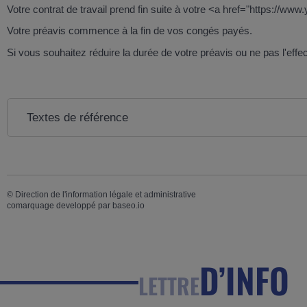
Votre contrat de travail prend fin suite à votre <a href="https://w
Votre préavis commence à la fin de vos congés payés.
Si vous souhaitez réduire la durée de votre préavis ou ne pas l'eff
Textes de référence
©
Direction de l'information légale et administrative
comarquage developpé par
baseo.io
D’INFO
LETTRE