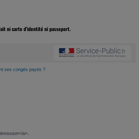
ait ni carte d’identité ni passeport.
ant ses congés payés ?
démission</a>.