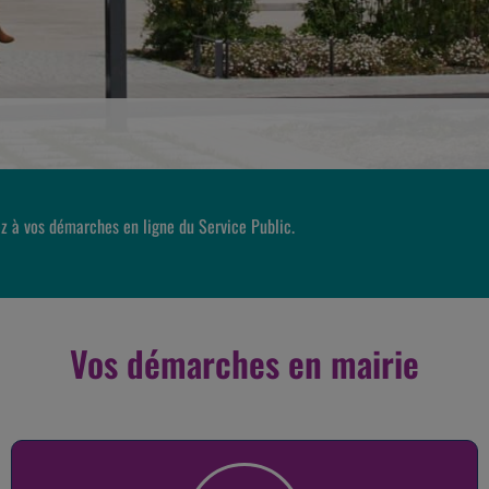
z à vos démarches en ligne du Service Public.
Vos démarches en mairie