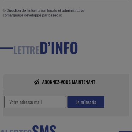
©
Direction de l'information légale et administrative
comarquage developpé par
baseo.io
D’INFO
LETTRE
ABONNEZ-VOUS MAINTENANT
SMS