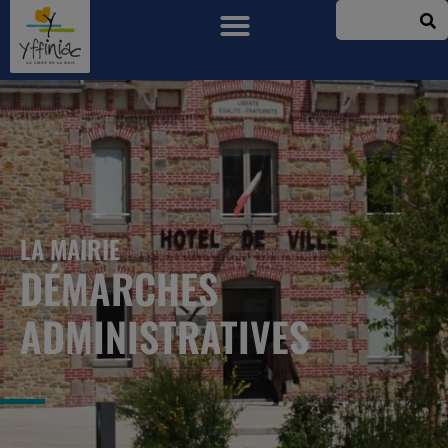
LA MAIRIE
DÉMARCHES
ADMINISTRATIVES