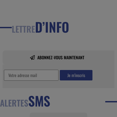
D’INFO
LETTRE
ABONNEZ-VOUS MAINTENANT
SMS
ALERTES