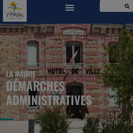
LA MAIRIE
DÉMARCHES
ADMINISTRATIVES