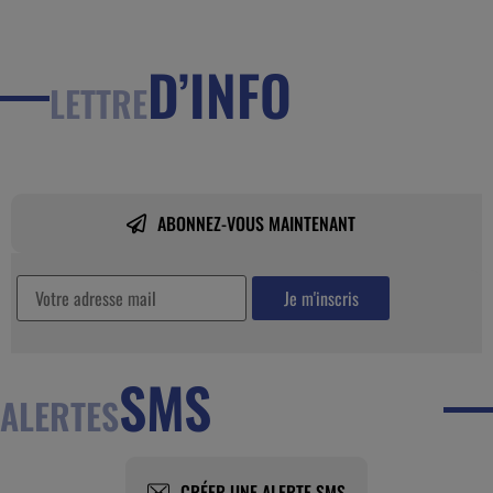
D’INFO
LETTRE
ABONNEZ-VOUS MAINTENANT
SMS
ALERTES
CRÉER UNE ALERTE SMS