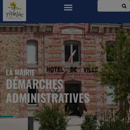
LA MAIRIE
DÉMARCHES
ADMINISTRATIVES