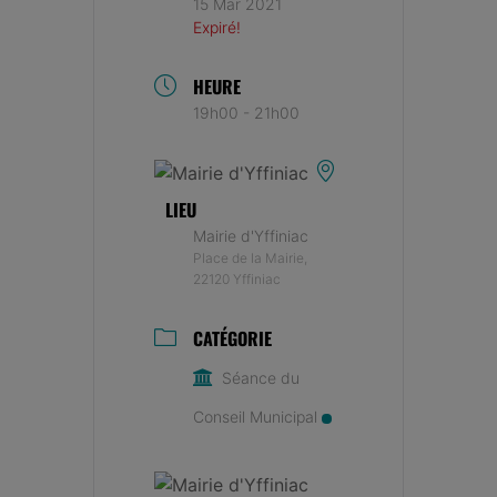
15 Mar 2021
Expiré!
HEURE
19h00 - 21h00
LIEU
Mairie d'Yffiniac
Place de la Mairie,
22120 Yffiniac
CATÉGORIE
Séance du
Conseil Municipal