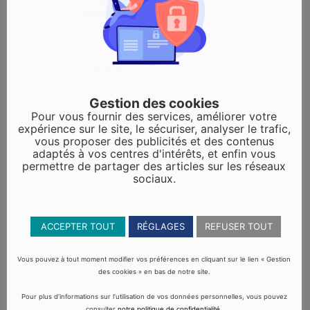
cette page.
Ce site Web
OK
vous
appartient ?
1
Gestion des cookies
Pour vous fournir des services, améliorer votre
expérience sur le site, le sécuriser, analyser le trafic,
vous proposer des publicités et des contenus
adaptés à vos centres d'intérêts, et enfin vous
permettre de partager des articles sur les réseaux
sociaux.
ACCEPTER TOUT
RÉGLAGES
REFUSER TOUT
Vous pouvez à tout moment modifier vos préférences en cliquant sur le lien « Gestion
des cookies » en bas de notre site.
Pour plus d’informations sur l’utilisation de vos données personnelles, vous pouvez
consulter
notre politique de confidentialité
.