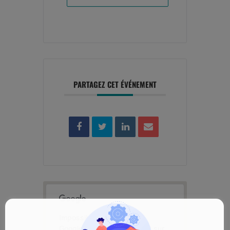
PARTAGEZ CET ÉVÉNEMENT
Impossible de charger
Google Maps correctement sur