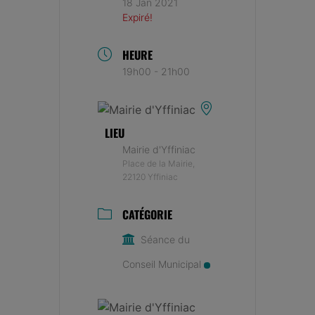
18 Jan 2021
Expiré!
HEURE
19h00 - 21h00
LIEU
Mairie d'Yffiniac
Place de la Mairie,
22120 Yffiniac
CATÉGORIE
Séance du
Conseil Municipal