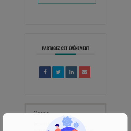
PARTAGEZ CET ÉVÉNEMENT
Impossible de charger
Google Maps correctement sur