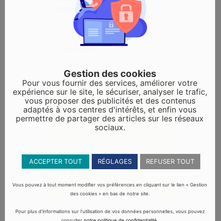
cette page.
Ce site Web
OK
vous
appartient ?
1
Gestion des cookies
Pour vous fournir des services, améliorer votre
expérience sur le site, le sécuriser, analyser le trafic,
vous proposer des publicités et des contenus
adaptés à vos centres d'intérêts, et enfin vous
permettre de partager des articles sur les réseaux
sociaux.
ACCEPTER TOUT
RÉGLAGES
REFUSER TOUT
Vous pouvez à tout moment modifier vos préférences en cliquant sur le lien « Gestion
des cookies » en bas de notre site.
Pour plus d’informations sur l’utilisation de vos données personnelles, vous pouvez
consulter
notre politique de confidentialité
.