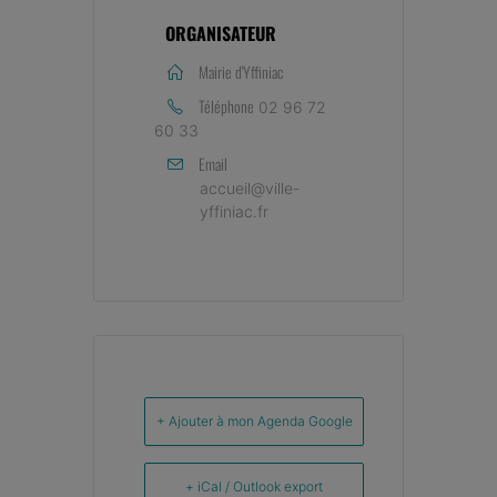
ORGANISATEUR
Mairie d'Yffiniac
Téléphone
02 96 72
60 33
Email
accueil@ville-
yffiniac.fr
+ Ajouter à mon Agenda Google
+ iCal / Outlook export