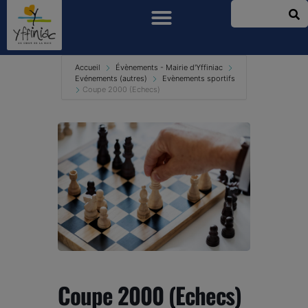
Accueil
Évènements - Mairie d'Yffiniac
Evénements (autres)
Evènements sportifs
Coupe 2000 (Echecs)
Coupe 2000 (Echecs)