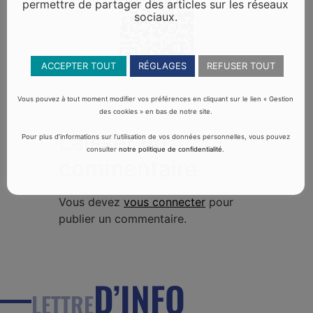
permettre de partager des articles sur les réseaux
sociaux.
ACCEPTER TOUT
RÉGLAGES
REFUSER TOUT
Vous pouvez à tout moment modifier vos préférences en cliquant sur le lien « Gestion
des cookies » en bas de notre site.
Laisser un
Pour plus d’informations sur l’utilisation de vos données personnelles, vous pouvez
consulter
notre politique de confidentialité
.
commentaire
Vous devez
vous connecter
pour
publier un commentaire.
D’INFO
LETTRE