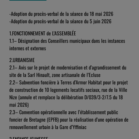
-Adoption du procès-verbal de la séance du 18 mai 2026
-Adoption du procès-verbal de la séance du 5 juin 2026
1.FONCTIONNEMENT de L’ASSEMBLÉE
1.1– Désignation des Conseillers municipaux dans les instances
internes et externes
2.URBANISME
2.1– Avis sur le projet de modernisation et d’agrandissement du
site de la Sarl Hinault, zone artisanale de l’Ecluse
2.2– Subvention foncière à Terres d’Armor Habitat pour le projet
de construction de 10 logements locatifs sociaux, rue de la Ville
Nize (annule et remplace la délibération D/039/3-2/7.5 du 18
mai 2026)
2.3– Convention opérationnelle avec l’établissement public
foncier de Bretagne (EPFB) pour la réalisation d’une opération de
renouvellement urbain à la Gare d’Yffiniac
3.ENFANCE JEUNESSE