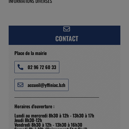
INFORMATIONS DIVERSES
CONTACT
Place de la mairie
02 96 72 60 33
accueil@yffiniac.bzh
Horaires d'ouverture :
Lundi au mercredi 8h30 à 12h - 13h30 à 17h
Jeudi 8h30-12h
Vendredi 8h30 à 12h - 13h30 à 16h30