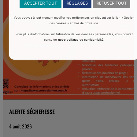
ACCEPTER TOUT
RÉGLAGES
REFUSER TOUT
Vous pouvez à tout moment modifier vos préférences en cliquant sur le lien « Gestion
des cookies » en bas de notre site.
Pour plus d’informations sur l’utilisation de vos données personnelles, vous pouvez
consulter
notre politique de confidentialité
.
ALERTE SÉCHERESSE
4 août 2026