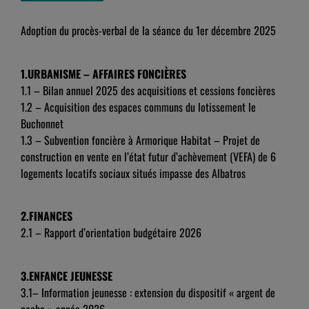
Adoption du procès-verbal de la séance du 1er décembre 2025
1.URBANISME – AFFAIRES FONCIÈRES
1.1 – Bilan annuel 2025 des acquisitions et cessions foncières
1.2 – Acquisition des espaces communs du lotissement le
Buchonnet
1.3 – Subvention foncière à Armorique Habitat – Projet de
construction en vente en l’état futur d’achèvement (VEFA) de 6
logements locatifs sociaux situés impasse des Albatros
2.FINANCES
2.1 – Rapport d’orientation budgétaire 2026
3.ENFANCE JEUNESSE
3.1– Information jeunesse : extension du dispositif « argent de
poche » année 2026