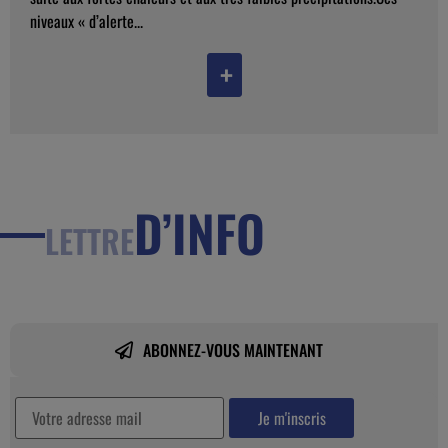
niveaux « d’alerte...
+
D’INFO
LETTRE
ABONNEZ-VOUS MAINTENANT