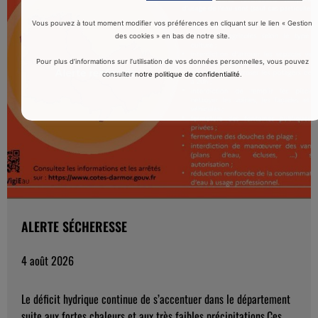
Vous pouvez à tout moment modifier vos préférences en cliquant sur le lien « Gestion
des cookies » en bas de notre site.
Pour plus d’informations sur l’utilisation de vos données personnelles, vous pouvez
consulter
notre politique de confidentialité
.
ALERTE SÉCHERESSE
4 août 2026
Le déficit hydrique continue de s’accentuer dans le département
suite aux fortes chaleurs et aux très faibles précipitations.Ces