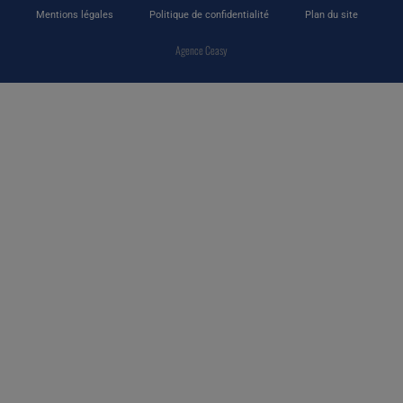
Mentions légales
Politique de confidentialité
Plan du site
Agence Ceasy