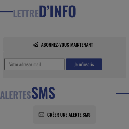
D’INFO
LETTRE
ABONNEZ-VOUS MAINTENANT
SMS
ALERTES
CRÉER UNE ALERTE SMS