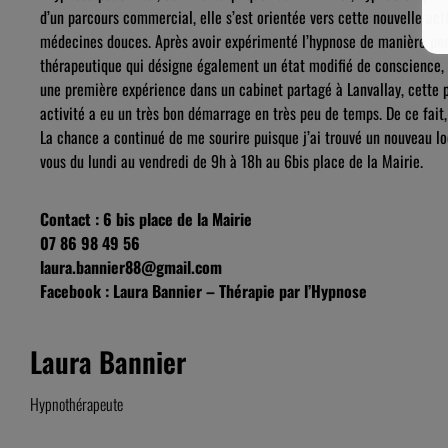
d’un parcours commercial, elle s’est orientée vers cette nouvelle ac
médecines douces. Après avoir expérimenté l’hypnose de manière pers
thérapeutique qui désigne également un état modifié de conscience, a
une première expérience dans un cabinet partagé à Lanvallay, cette pr
activité a eu un très bon démarrage en très peu de temps. De ce fait,
La chance a continué de me sourire puisque j’ai trouvé un nouveau lo
vous du lundi au vendredi de 9h à 18h au 6bis place de la Mairie.
Contact : 6 bis place de la Mairie
07 86 98 49 56
laura.bannier88@gmail.com
Facebook : Laura Bannier – Thérapie par l’Hypnose
Laura Bannier
Hypnothérapeute