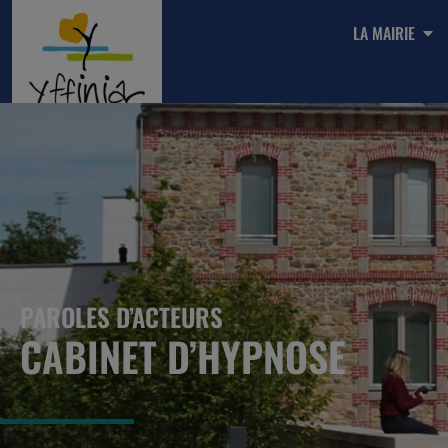
LA MAIRIE
PAROLES D’ACTEURS
CABINET D’HYPNOSE