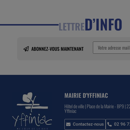
D’INFO
LETTRE
ABONNEZ-VOUS MAINTENANT
MAIRIE D'YFFINIAC
Hôtel de ville | Place de la Mairie - BP9 | 
Yffiniac
Contactez-nous
02 96 7