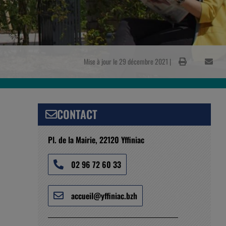
Mise à jour le 29 décembre 2021 |
CONTACT
Pl. de la Mairie, 22120 Yffiniac
02 96 72 60 33
accueil@yffiniac.bzh