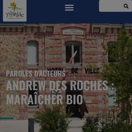
PAROLES D’ACTEURS
ANDREW DES ROCHES :
MARAÎCHER BIO