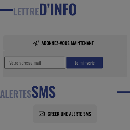
D’INFO
LETTRE
ABONNEZ-VOUS MAINTENANT
SMS
ALERTES
CRÉER UNE ALERTE SMS