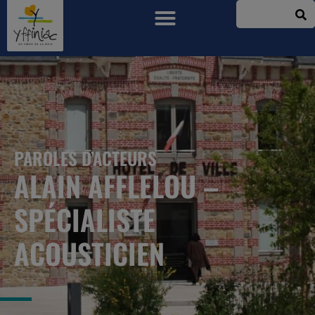
PAROLES D’ACTEURS
ALAIN AFFLELOU –
SPÉCIALISTE
ACOUSTICIEN