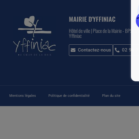
MAIRIE D'YFFINIAC
Hôtel de ville | Place de la Mairie - BP9 | 
Yffiniac
Contactez-nous
02 96 7
Mentions légales
Politique de confidentialité
Plan du site