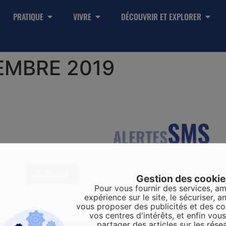
PRATIQUE
VIVRE
DÉCOUVRIR ET EXPLORER
EMBRE 2019
SMS
ALERTES
Gestion des cooki
Pour vous fournir des services, am
expérience sur le site, le sécuriser, an
vous proposer des publicités et des c
vos centres d'intérêts, et enfin vou
partager des articles sur les rése