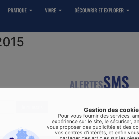
PRATIQUE
VIVRE
DÉCOUVRIR ET EXPLORER
2015
SMS
ALERTES
Gestion des cooki
Pour vous fournir des services, am
expérience sur le site, le sécuriser, an
vous proposer des publicités et des c
vos centres d'intérêts, et enfin vou
partager des articles sur les rése