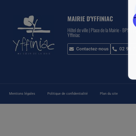
MAIRIE D'YFFINIAC
Hôtel de ville | Place de la Mairie - BP9 | 
Yffiniac
Contactez-nous
02 96 7
Mentions légales
Politique de confidentialité
Plan du site