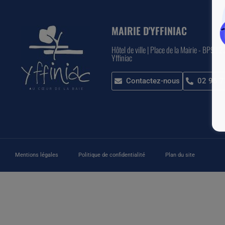
MAIRIE D'YFFINIAC
Hôtel de ville | Place de la Mairie - BP9 | 
Yffiniac
Contactez-nous
02 96 7
Mentions légales
Politique de confidentialité
Plan du site