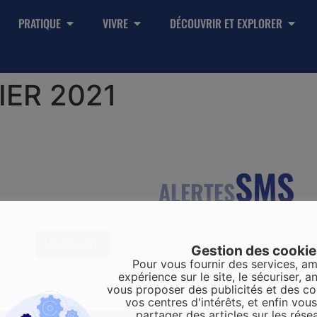
PRATIQUE
VIVRE
DÉCOUVRIR ET EXPLORER
IER 2021
SMS
ALERTES
Gestion des cooki
Pour vous fournir des services, am
expérience sur le site, le sécuriser, an
vous proposer des publicités et des c
vos centres d'intérêts, et enfin vou
partager des articles sur les rése