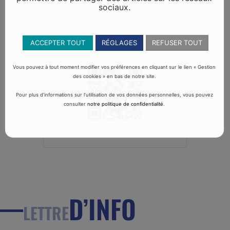
sociaux.
ACCEPTER TOUT
RÉGLAGES
REFUSER TOUT
Vous pouvez à tout moment modifier vos préférences en cliquant sur le lien « Gestion
des cookies » en bas de notre site.
Pour plus d’informations sur l’utilisation de vos données personnelles, vous pouvez
consulter
notre politique de confidentialité
.
D’INFO
LETTRE