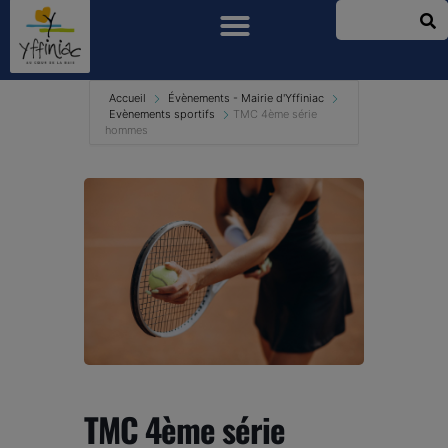
Accueil
Évènements - Mairie d'Yffiniac
Evènements sportifs
TMC 4ème série
hommes
TMC 4ème série