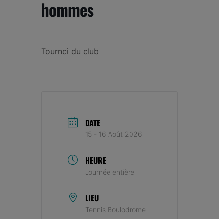
hommes
Tournoi du club
DATE
15 - 16 Août 2026
HEURE
Journée entière
LIEU
Tennis Boulodrome