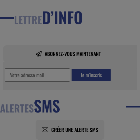
D’INFO
LETTRE
ABONNEZ-VOUS MAINTENANT
SMS
ALERTES
CRÉER UNE ALERTE SMS