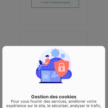
+ iCal / Outlook export
8
14
23
30
JOURS
HEURES
MINUTES
SECONDES
Gestion des cookies
Pour vous fournir des services, améliorer votre
PARTAGEZ CET ÉVÉNEMENT
expérience sur le site, le sécuriser, analyser le trafic,