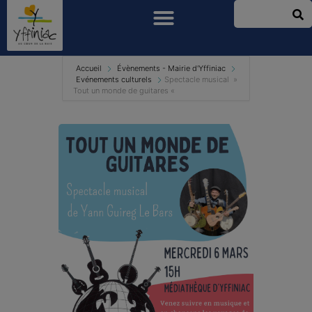
Accueil
Évènements - Mairie d'Yffiniac
Evénements culturels
Spectacle musical »
Tout un monde de guitares «