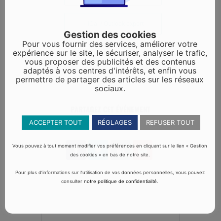
+ iCal / Outlook export
Gestion des cookies
Pour vous fournir des services, améliorer votre
expérience sur le site, le sécuriser, analyser le trafic,
vous proposer des publicités et des contenus
adaptés à vos centres d'intérêts, et enfin vous
permettre de partager des articles sur les réseaux
sociaux.
PARTAGEZ CET ÉVÉNEMENT
ACCEPTER TOUT
RÉGLAGES
REFUSER TOUT
Vous pouvez à tout moment modifier vos préférences en cliquant sur le lien « Gestion
des cookies » en bas de notre site.
Pour plus d’informations sur l’utilisation de vos données personnelles, vous pouvez
consulter
notre politique de confidentialité
.