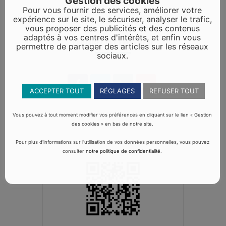
Gestion des cookies
Pour vous fournir des services, améliorer votre
expérience sur le site, le sécuriser, analyser le trafic,
vous proposer des publicités et des contenus
adaptés à vos centres d'intérêts, et enfin vous
PARTAGEZ CET ÉVÉNEMENT
permettre de partager des articles sur les réseaux
sociaux.
ACCEPTER TOUT
RÉGLAGES
REFUSER TOUT
Vous pouvez à tout moment modifier vos préférences en cliquant sur le lien « Gestion
des cookies » en bas de notre site.
Pour plus d’informations sur l’utilisation de vos données personnelles, vous pouvez
consulter
notre politique de confidentialité
.