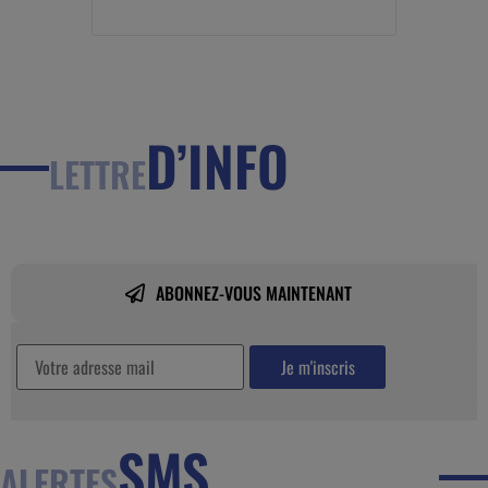
D’INFO
LETTRE
ABONNEZ-VOUS MAINTENANT
SMS
ALERTES