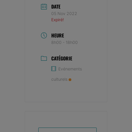
DATE
05 Nov 2022
Expiré!
HEURE
8h00 - 18h00
CATÉGORIE
Evénements
culturels