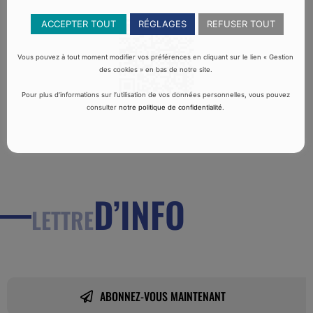
ACCEPTER TOUT
RÉGLAGES
REFUSER TOUT
Vous pouvez à tout moment modifier vos préférences en cliquant sur le lien « Gestion
des cookies » en bas de notre site.
Pour plus d’informations sur l’utilisation de vos données personnelles, vous pouvez
consulter
notre politique de confidentialité
.
D’INFO
LETTRE
ABONNEZ-VOUS MAINTENANT