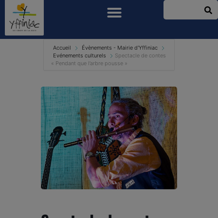
Accueil
Évènements - Mairie d'Yffiniac
Evénements culturels
Spectacle de contes
« Pendant que l’arbre pousse »