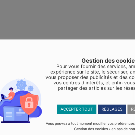
Gestion des cooki
Pour vous fournir des services, am
expérience sur le site, le sécuriser, an
vous proposer des publicités et des c
vos centres d'intérêts, et enfin vou
partager des articles sur les rése
ACCEPTER TOUT
RÉGLAGES
R
Vous pouvez à tout moment modifier vos préférences en
Gestion des cookies » en bas de notr