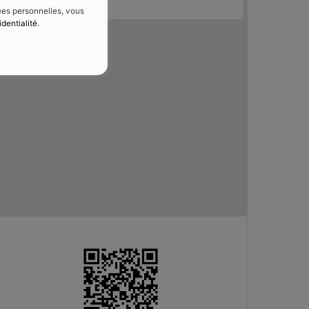
nées personnelles, vous
identialité
.