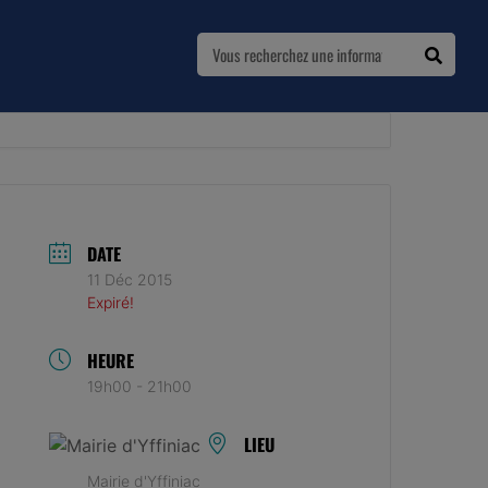
DATE
11 Déc 2015
Expiré!
HEURE
19h00 - 21h00
LIEU
Mairie d'Yffiniac