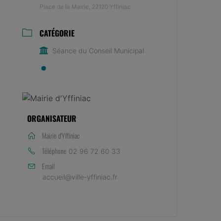
Place de la Mairie, 22120 Yffiniac
CATÉGORIE
Séance du Conseil Municipal
ORGANISATEUR
Mairie d'Yffiniac
Téléphone
02 96 72 60 33
Email
accueil@ville-yffiniac.fr