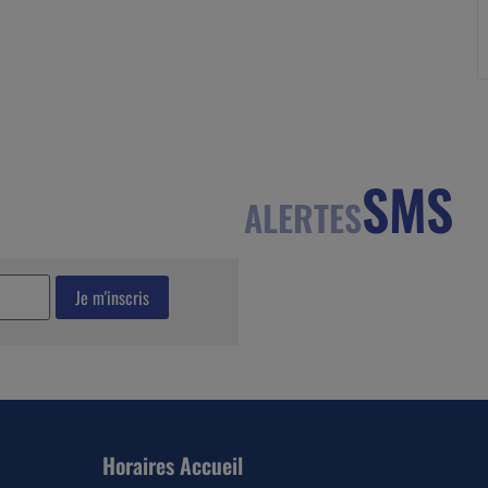
SMS
ALERTES
Horaires Accueil