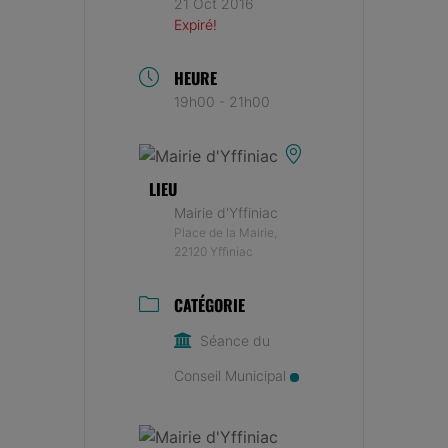
21 Oct 2016
Expiré!
HEURE
19h00 - 21h00
LIEU
Mairie d'Yffiniac
Place de la Mairie,
22120 Yffiniac
CATÉGORIE
Séance du
Conseil Municipal