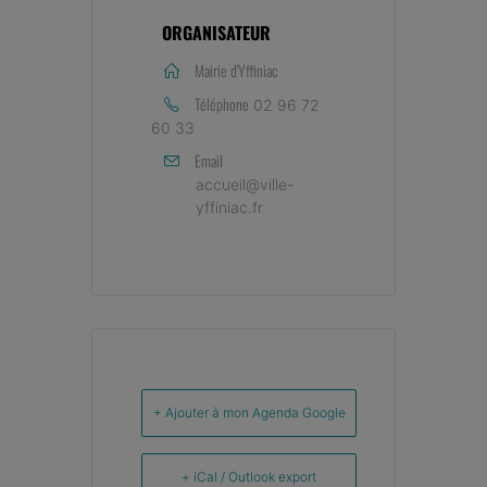
ORGANISATEUR
Mairie d'Yffiniac
Téléphone
02 96 72
60 33
Email
accueil@ville-
yffiniac.fr
+ Ajouter à mon Agenda Google
+ iCal / Outlook export