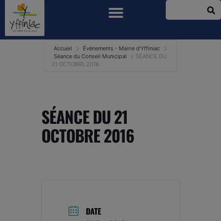
Accueil
Évènements - Mairie d'Yffiniac
Séance du Conseil Municipal
SÉANCE DU
21 OCTOBRE 2016
SÉANCE DU 21
OCTOBRE 2016
DATE