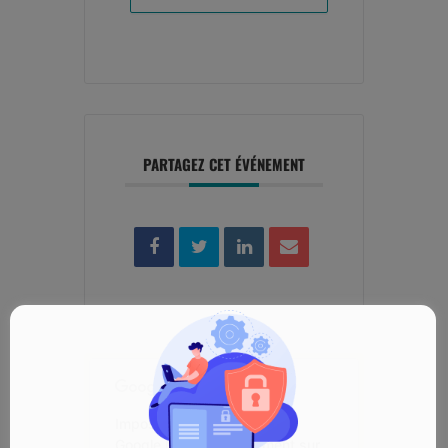
PARTAGEZ CET ÉVÉNEMENT
Impossible de charger
Google Maps correctement sur