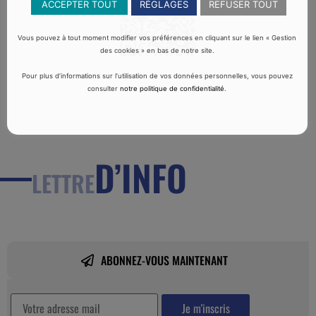
ACCEPTER TOUT
RÉGLAGES
REFUSER TOUT
Vous pouvez à tout moment modifier vos préférences en cliquant sur le lien « Gestion
des cookies » en bas de notre site.
Pour plus d’informations sur l’utilisation de vos données personnelles, vous pouvez
consulter
notre politique de confidentialité
.
D’INFO
LETTRE
ABONNEZ-VOUS MAINTENANT