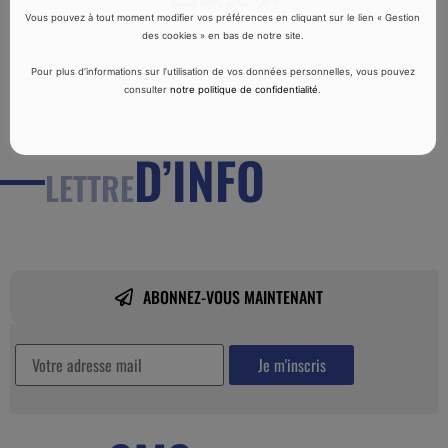
Vous pouvez à tout moment modifier vos préférences en cliquant sur le lien « Gestion
des cookies » en bas de notre site.
Pour plus d’informations sur l’utilisation de vos données personnelles, vous pouvez
consulter
notre politique de confidentialité
.
D’INFO
LETTRE
ABONNEZ-VOUS MAINTENANT