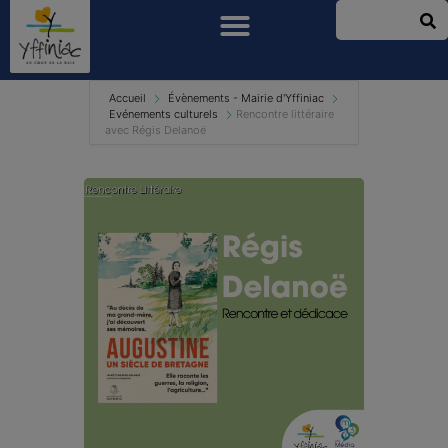
Accueil
Évènements - Mairie d'Yffiniac
Evénements culturels
Rencontre littéraire
avec Régis Delanoë