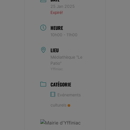
25 Jan 2025
Expiré!
HEURE
10h00 - 11h00
LIEU
Médiathèque "Le
Patio"
Yffiniac
CATÉGORIE
Evénements
culturels