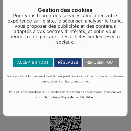
Gestion des cookies
Pour vous fournir des services, améliorer votre
expérience sur le site, le sécuriser, analyser le trafic,
vous proposer des publicités et des contenus
adaptés à vos centres d'intérêts, et enfin vous
permettre de partager des articles sur les réseaux
sociaux.
PARTAGEZ CET ÉVÉNEMENT
ACCEPTER TOUT
RÉGLAGES
REFUSER TOUT
Vous pouvez à tout moment modifier vos préférences en cliquant sur le lien « Gestion
des cookies » en bas de notre site.
Pour plus d’informations sur l’utilisation de vos données personnelles, vous pouvez
consulter
notre politique de confidentialité
.