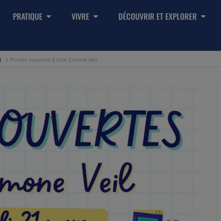
PRATIQUE
VIVRE
DÉCOUVRIR ET EXPLORER
)
Portes ouvertes Ecole Simone Veil