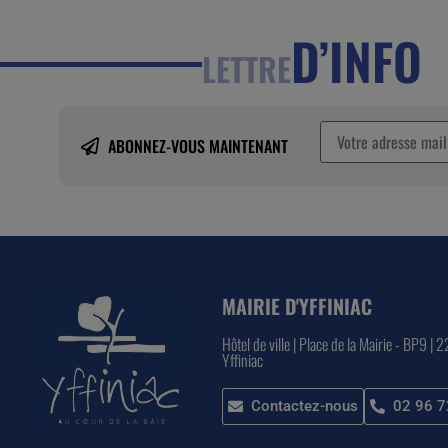
D’INFO
LETTRE
ABONNEZ-VOUS MAINTENANT
MAIRIE D'YFFINIAC
Hôtel de ville | Place de la Mairie - BP9 | 
Yffiniac
Contactez-nous
02 96 7