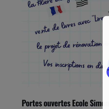
Portes ouvertes Ecole Simon