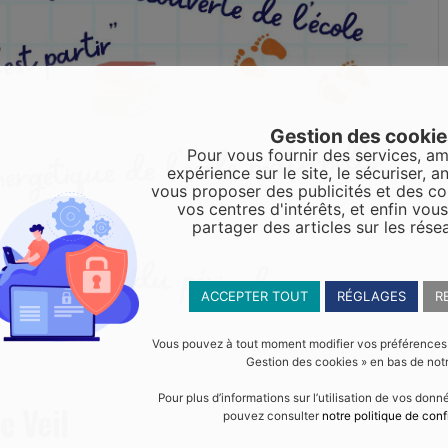
Gestion des cooki
Pour vous fournir des services, am
expérience sur le site, le sécuriser, an
vous proposer des publicités et des c
vos centres d'intérêts, et enfin vou
partager des articles sur les rése
ACCEPTER TOUT
RÉGLAGES
R
Vous pouvez à tout moment modifier vos préférences en
Gestion des cookies » en bas de notr
Pour plus d’informations sur l’utilisation de vos don
e Veil
pouvez consulter
notre politique de conf