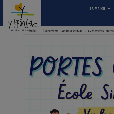
LA MAIRIE
Accueil
Évènements - Mairie d'Yffiniac
Evénements (autres