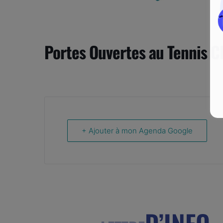
Portes Ouvertes au Tennis C
+ Ajouter à mon Agenda Google
D’INFO