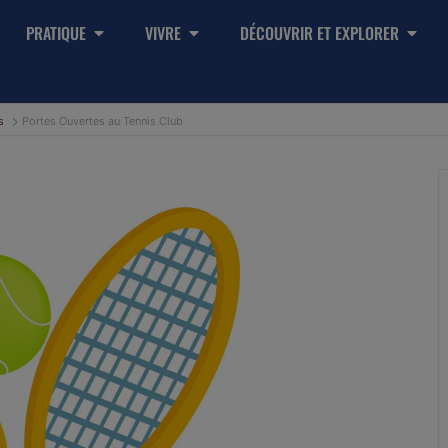
PRATIQUE
VIVRE
DÉCOUVRIR ET EXPLORER
s
Portes Ouvertes au Tennis Club