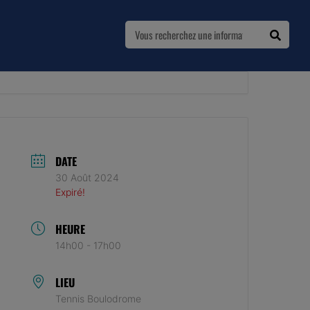
DATE
30 Août 2024
Expiré!
HEURE
14h00 - 17h00
LIEU
Tennis Boulodrome