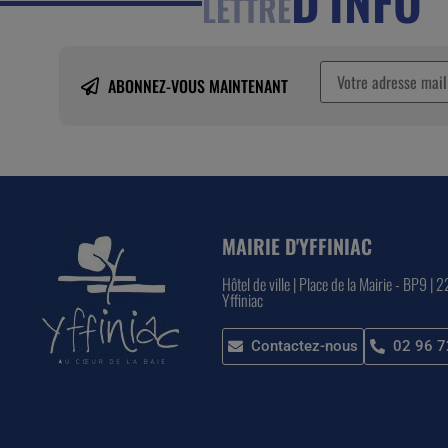
LETTRE
ABONNEZ-VOUS MAINTENANT
MAIRIE D'YFFINIAC
Hôtel de ville | Place de la Mairie - BP9 | 
Yffiniac
Contactez-nous
02 96 7