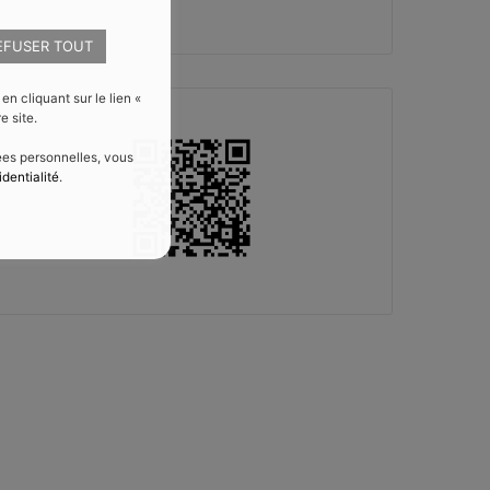
EFUSER TOUT
 cliquant sur le lien «
e site.
nées personnelles, vous
identialité
.