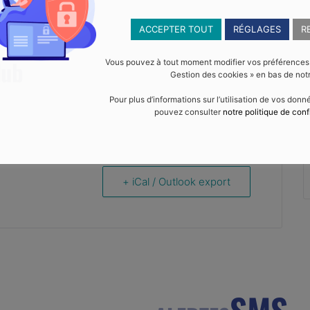
ACCEPTER TOUT
RÉGLAGES
R
lub
Vous pouvez à tout moment modifier vos préférences en
Gestion des cookies » en bas de notr
Pour plus d’informations sur l’utilisation de vos don
pouvez consulter
notre politique de conf
+ iCal / Outlook export
SMS