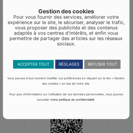
Gestion des cookies
Pour vous fournir des services, améliorer votre
expérience sur le site, le sécuriser, analyser le trafic,
vous proposer des publicités et des contenus
adaptés à vos centres d'intérêts, et enfin vous
permettre de partager des articles sur les réseaux
sociaux.
PARTAGEZ CET ÉVÉNEMENT
ACCEPTER TOUT
RÉGLAGES
REFUSER TOUT
Vous pouvez à tout moment modifier vos préférences en cliquant sur le lien « Gestion
des cookies » en bas de notre site.
Pour plus d’informations sur l’utilisation de vos données personnelles, vous pouvez
consulter
notre politique de confidentialité
.