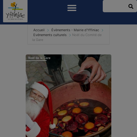
Accueil
Évènements - Mairie d'Yffiniac
Evénements culturels
Noël du Comité de
la Gare