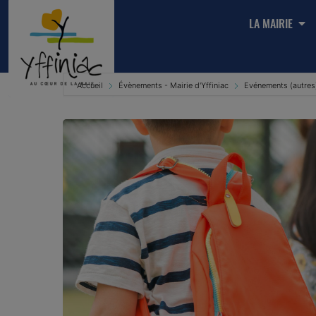
LA MAIRIE
Accueil
Évènements - Mairie d'Yffiniac
Evénements (autres