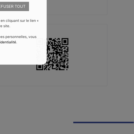
EFUSER TOUT
 cliquant sur le lien «
e site.
nées personnelles, vous
identialité
.