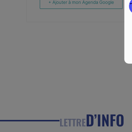
+ Ajouter à mon Agenda Google
D’INFO
LETTRE