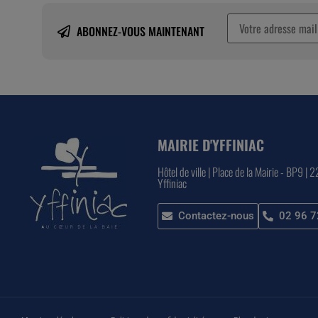
ABONNEZ-VOUS MAINTENANT
MAIRIE D'YFFINIAC
Hôtel de ville | Place de la Mairie - BP9 | 
Yffiniac
Contactez-nous
02 96 7