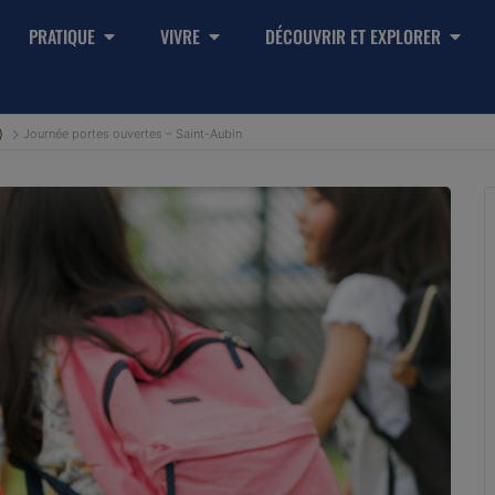
PRATIQUE
VIVRE
DÉCOUVRIR ET EXPLORER
)
Journée portes ouvertes – Saint-Aubin