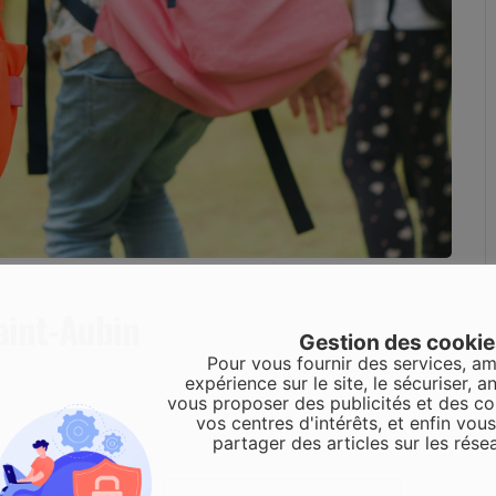
aint-Aubin
Gestion des cooki
Pour vous fournir des services, am
expérience sur le site, le sécuriser, an
vous proposer des publicités et des c
vos centres d'intérêts, et enfin vou
partager des articles sur les rése