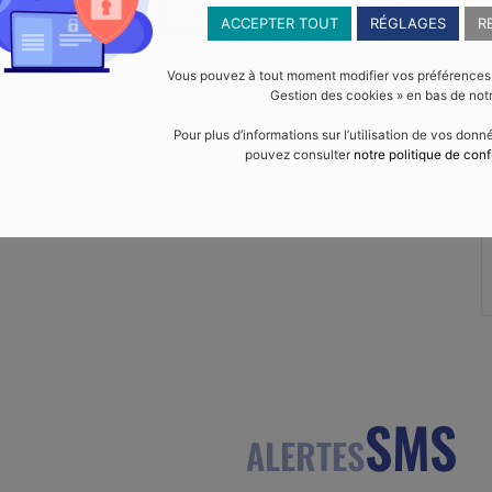
+ iCal / Outlook export
ACCEPTER TOUT
RÉGLAGES
R
Vous pouvez à tout moment modifier vos préférences en
Gestion des cookies » en bas de notr
Pour plus d’informations sur l’utilisation de vos don
pouvez consulter
notre politique de conf
SMS
ALERTES