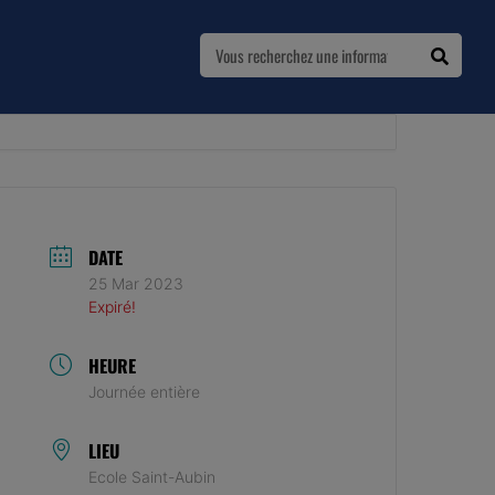
DATE
25 Mar 2023
Expiré!
HEURE
Journée entière
LIEU
Ecole Saint-Aubin