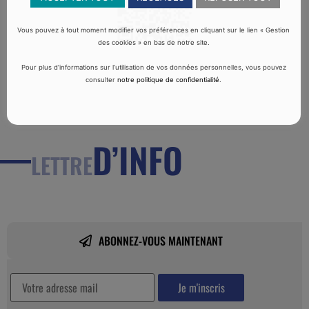
Vous pouvez à tout moment modifier vos préférences en cliquant sur le lien « Gestion
des cookies » en bas de notre site.
Pour plus d’informations sur l’utilisation de vos données personnelles, vous pouvez
consulter
notre politique de confidentialité
.
D’INFO
LETTRE
ABONNEZ-VOUS MAINTENANT