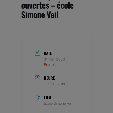
ouvertes – école
Simone Veil
DATE
31 Mar 2023
Expiré!
HEURE
17h00 - 20h00
LIEU
Ecole Simone Veil