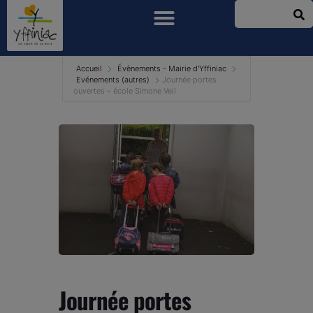
Accueil
Évènements - Mairie d'Yffiniac
Evénements (autres)
Journée portes
ouvertes – école Simone Veil
Journée portes