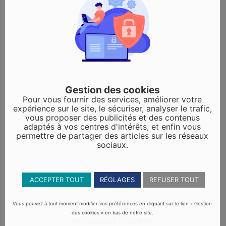
France Alzheimer
Gestion des cookies
Pour vous fournir des services, améliorer votre
+ Ajouter à mon Agenda Google
expérience sur le site, le sécuriser, analyser le trafic,
vous proposer des publicités et des contenus
adaptés à vos centres d'intérêts, et enfin vous
+ iCal / Outlook export
permettre de partager des articles sur les réseaux
sociaux.
ACCEPTER TOUT
RÉGLAGES
REFUSER TOUT
Vous pouvez à tout moment modifier vos préférences en cliquant sur le lien « Gestion
des cookies » en bas de notre site.
PARTAGEZ CET ÉVÉNEMENT