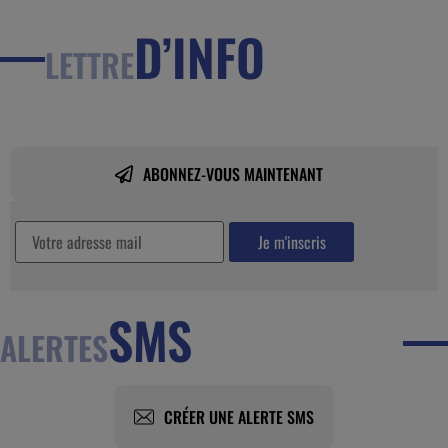
D’INFO
LETTRE
ABONNEZ-VOUS MAINTENANT
SMS
ALERTES
CRÉER UNE ALERTE SMS