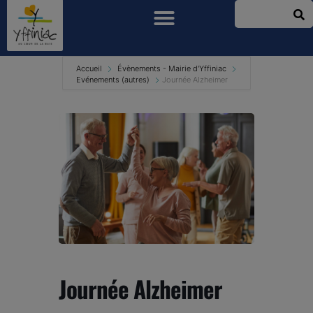
Accueil
Évènements - Mairie d'Yffiniac
Evénements (autres)
Journée Alzheimer
Journée Alzheimer