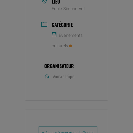
LIEU
Ecole Simone Veil
CATÉGORIE
Evénements
culturels
ORGANISATEUR
Amicale Laïque
+ Ajouter à mon Agenda Google