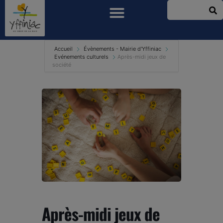
Accueil
Évènements - Mairie d'Yffiniac
Evénements culturels
Après-midi jeux de
société
Après-midi jeux de