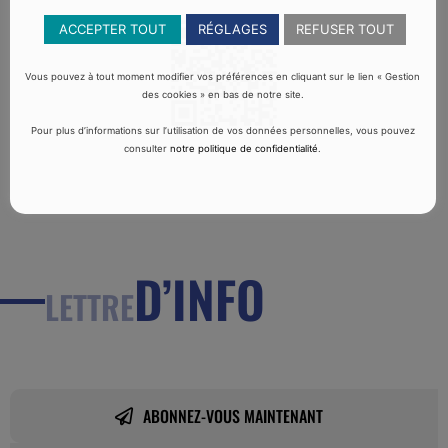
ACCEPTER TOUT
RÉGLAGES
REFUSER TOUT
Vous pouvez à tout moment modifier vos préférences en cliquant sur le lien « Gestion
des cookies » en bas de notre site.
Pour plus d’informations sur l’utilisation de vos données personnelles, vous pouvez
consulter
notre politique de confidentialité
.
D’INFO
LETTRE
ABONNEZ-VOUS MAINTENANT