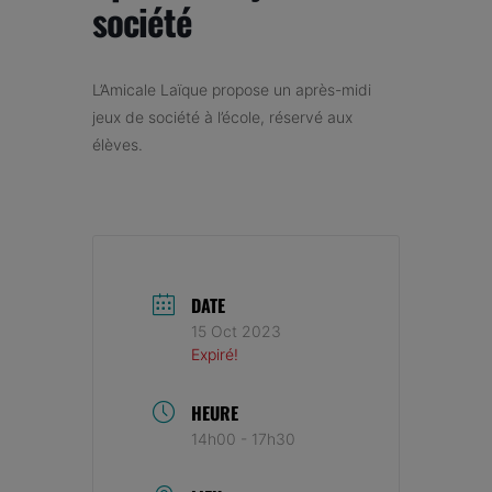
société
L’Amicale Laïque propose un après-midi
jeux de société à l’école, réservé aux
élèves.
DATE
15 Oct 2023
Expiré!
HEURE
14h00 - 17h30