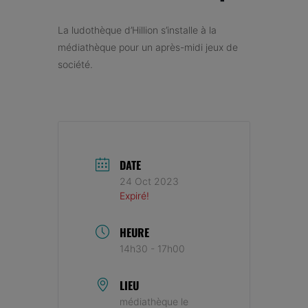
La ludothèque d’Hillion s’installe à la
médiathèque pour un après-midi jeux de
société.
DATE
24 Oct 2023
Expiré!
HEURE
14h30 - 17h00
LIEU
médiathèque le