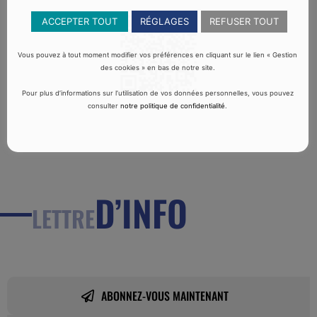
ACCEPTER TOUT
RÉGLAGES
REFUSER TOUT
Vous pouvez à tout moment modifier vos préférences en cliquant sur le lien « Gestion
des cookies » en bas de notre site.
Pour plus d’informations sur l’utilisation de vos données personnelles, vous pouvez
consulter
notre politique de confidentialité
.
D’INFO
LETTRE
ABONNEZ-VOUS MAINTENANT