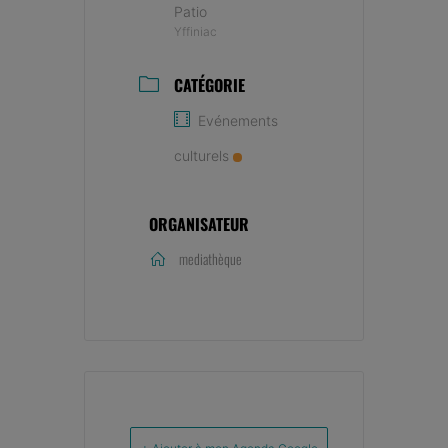
Patio
Yffiniac
CATÉGORIE
Evénements
culturels
ORGANISATEUR
mediathèque