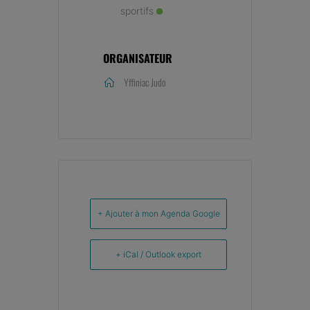
sportifs
ORGANISATEUR
Yffiniac Judo
+ Ajouter à mon Agenda Google
+ iCal / Outlook export