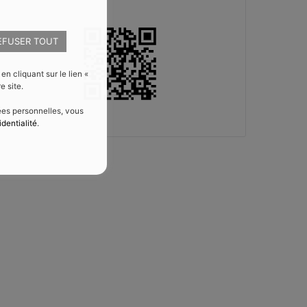
EFUSER TOUT
 cliquant sur le lien «
e site.
nées personnelles, vous
identialité
.