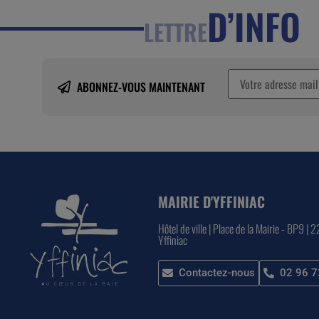
D’INFO
LETTRE
ABONNEZ-VOUS MAINTENANT
MAIRIE D'YFFINIAC
Hôtel de ville | Place de la Mairie - BP9 | 
Yffiniac
Contactez-nous
02 96 7