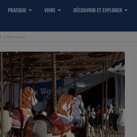
PRATIQUE
VIVRE
DÉCOUVRIR ET EXPLORER
)
Fête foraine