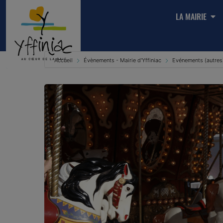
LA MAIRIE
Accueil
Évènements - Mairie d'Yffiniac
Evénements (autres