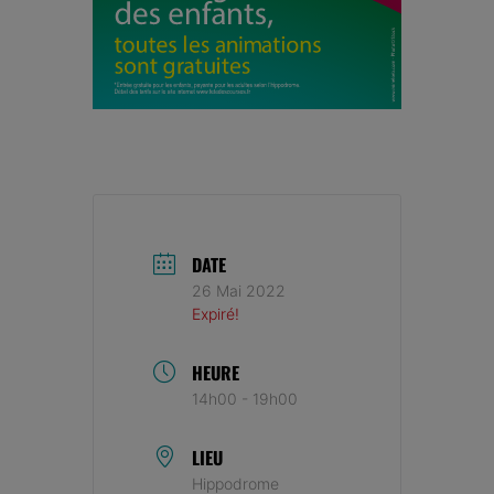
DATE
26 Mai 2022
Expiré!
HEURE
14h00 - 19h00
LIEU
Hippodrome