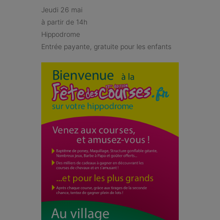
Jeudi 26 mai
à partir de 14h
Hippodrome
Entrée payante, gratuite pour les enfants