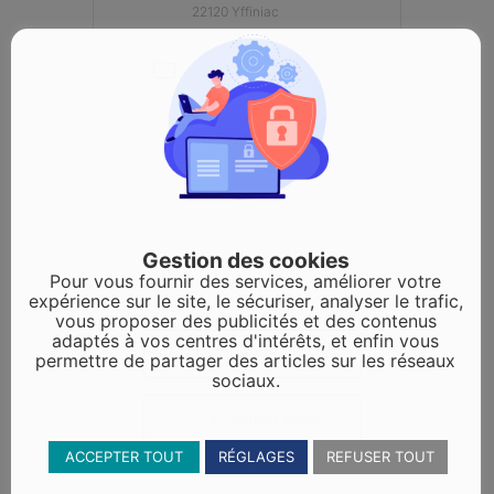
22120 Yffiniac
CATÉGORIE
Evénements
(autres)
Gestion des cookies
Pour vous fournir des services, améliorer votre
expérience sur le site, le sécuriser, analyser le trafic,
vous proposer des publicités et des contenus
adaptés à vos centres d'intérêts, et enfin vous
+ Ajouter à mon Agenda Google
permettre de partager des articles sur les réseaux
sociaux.
+ iCal / Outlook export
ACCEPTER TOUT
RÉGLAGES
REFUSER TOUT