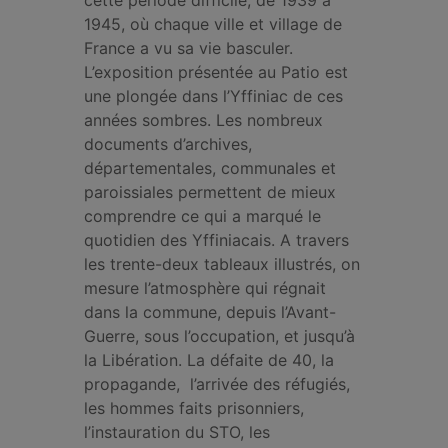
cette période difficile, de 1939 à
1945, où chaque ville et village de
France a vu sa vie basculer.
L’exposition présentée au Patio est
une plongée dans l’Yffiniac de ces
années sombres. Les nombreux
documents d’archives,
départementales, communales et
paroissiales permettent de mieux
comprendre ce qui a marqué le
quotidien des Yffiniacais. A travers
les trente-deux tableaux illustrés, on
mesure l’atmosphère qui régnait
dans la commune, depuis l’Avant-
Guerre, sous l’occupation, et jusqu’à
la Libération. La défaite de 40, la
propagande, l’arrivée des réfugiés,
les hommes faits prisonniers,
l’instauration du STO, les