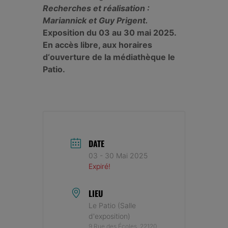
Recherches et réalisation :
Mariannick et Guy Prigent.
Exposition du 03 au 30 mai 2025.
En accès libre, aux horaires
d‘ouverture de la médiathèque le
Patio.
DATE
03 - 30 Mai 2025
Expiré!
LIEU
Le Patio (Salle
d'exposition)
9 Rue des Écoles, 22120