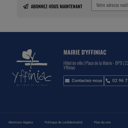
ABONNEZ-VOUS MAINTENANT
MAIRIE D'YFFINIAC
Hôtel de ville | Place de la Mairie - BP9 | 
Yffiniac
Contactez-nous
02 96 7
Mentions légales
Politique de confidentialité
Plan du site