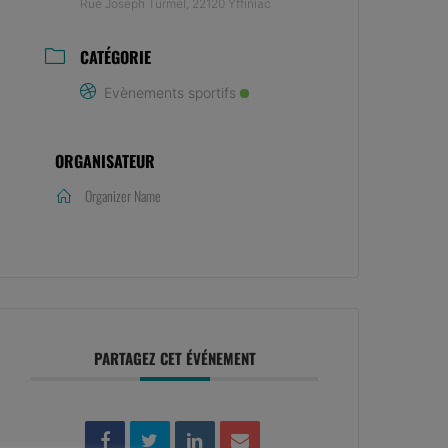
Rue Joseph Turmel, 22120 Yffiniac
CATÉGORIE
Evènements sportifs
ORGANISATEUR
Organizer Name
PARTAGEZ CET ÉVÉNEMENT