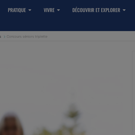
PRATIQUE
VIVRE
DÉCOUVRIR ET EXPLORER
s
Concours séniors triplette