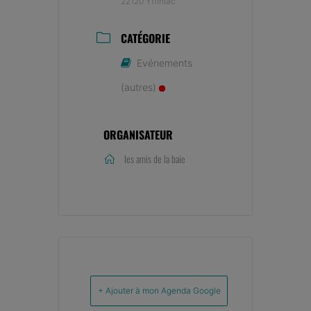
22120 Yffiniac
CATÉGORIE
Evénements
(autres)
ORGANISATEUR
les amis de la baie
+ Ajouter à mon Agenda Google