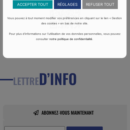
ACCEPTER TOUT
RÉGLAGES
REFUSER TOUT
Vous pouvez à tout moment modifier vos préférences en cliquant sur le lien « Gestion
des cookies » en bas de notre site.
Pour plus d’informations sur l’utilisation de vos données personnelles, vous pouvez
consulter
notre politique de confidentialité
.
D’INFO
LETTRE
ABONNEZ-VOUS MAINTENANT