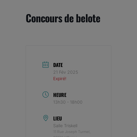
Concours de belote
DATE
21 Fév 2025
Expiré!
HEURE
13h30 - 18h00
LIEU
Salle Triskell
11 Rue Joseph Turmel,