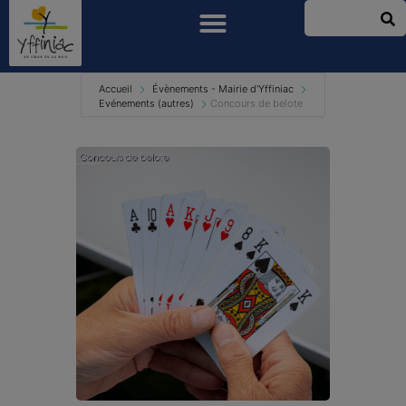
Accueil
Évènements - Mairie d'Yffiniac
Evénements (autres)
Concours de belote